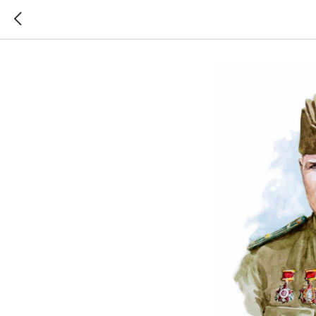
Козлов В