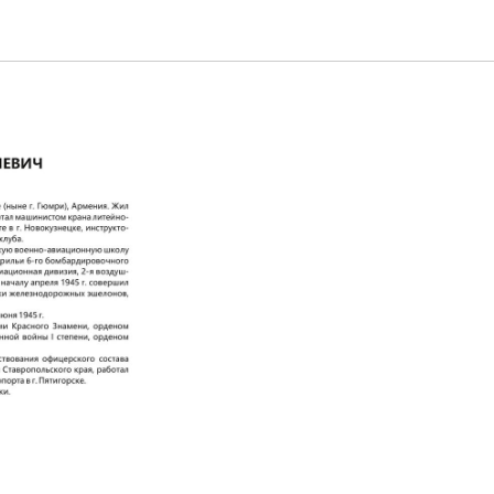
1993)