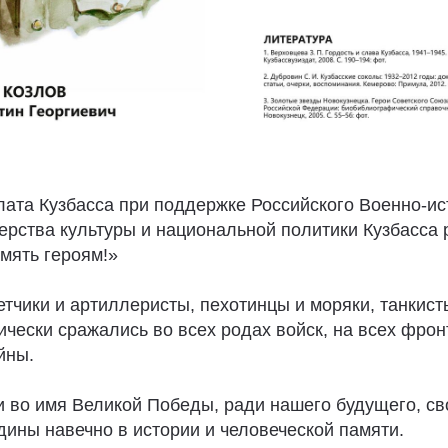
ата Кузбасса при поддержке Российского Военно-ис
ерства культуры и национальной политики Кузбасса
мять героям!»
тчики и артиллеристы, пехотинцы и моряки, танкист
ически сражались во всех родах войск, на всех фро
йны.
ги во имя Великой Победы, ради нашего будущего, с
дины навечно в истории и человеческой памяти.