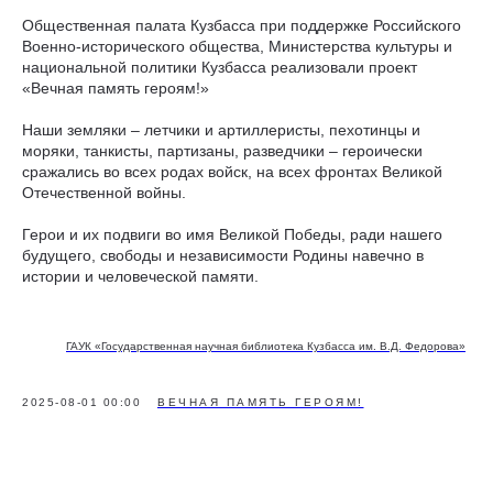
Общественная палата Кузбасса при поддержке Российского
Военно-исторического общества, Министерства культуры и
национальной политики Кузбасса реализовали проект
«Вечная память героям!»
Наши земляки – летчики и артиллеристы, пехотинцы и
моряки, танкисты, партизаны, разведчики – героически
сражались во всех родах войск, на всех фронтах Великой
Отечественной войны.
Герои и их подвиги во имя Великой Победы, ради нашего
будущего, свободы и независимости Родины навечно в
истории и человеческой памяти.
ГАУК «Государственная научная библиотека Кузбасса им. В.Д. Федорова»
2025-08-01 00:00
ВЕЧНАЯ ПАМЯТЬ ГЕРОЯМ!