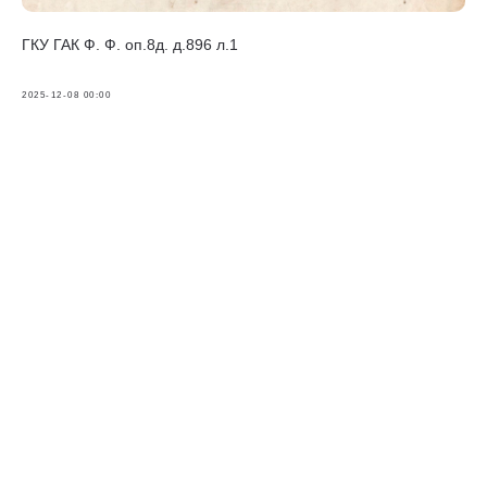
ГКУ ГАК Ф. Ф. оп.8д. д.896 л.1
2025-12-08 00:00