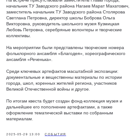
На встрече присутствовали заместитель Главы города,
начальник ТУ Заводского района Нагаев Марат Махатович,
заместитель начальник ТУ Заводского района Столярова
Светлана Петровна, директор школы Боброва Ольга
Викторовна, руководитель школьного музея Кузмицкая
Любовь Петровна, серебряные волонтеры и творческие
коллективы.
На мероприятии были представлены творческие номера
фольклорного ансамбля «Благодея», хореографического
ансамбля «Реченька».
Среди ключевых артефактов масштабной экспозиции:
документальные и вещественны материалы по истории
города, школ, коренных жителей региона, участников
Великой Отечественной войны и другое.
По итогам квеста будет создан фонд-коллекция музея и
дальнейшее его пополнение артефактами, а также
оформление тематической выставки по собранным
материалам.
2025-05-29 13:00
СОБЫТИЯ