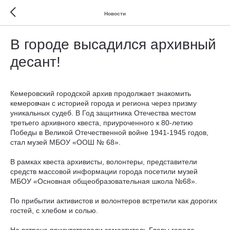
Новости
В городе высадился архивный
десант!
Кемеровский городской архив продолжает знакомить
кемеровчан с историей города и региона через призму
уникальных судеб. В Год защитника Отечества местом
третьего архивного квеста, приуроченного к 80-летию
Победы в Великой Отечественной войне 1941-1945 годов,
стал музей МБОУ «ООШ № 68».
В рамках квеста архивисты, волонтеры, представители
средств массовой информации города посетили музей
МБОУ «Основная общеобразовательная школа №68».
По прибытии активистов и волонтеров встретили как дорогих
гостей, с хлебом и солью.