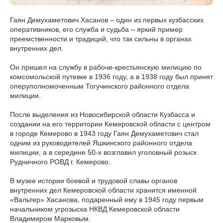
Гаян Демухаметович Хасанов – один из первых кузбасских
оперативников, его служба и судьба – яркий пример
преемственности и традиций, что так сильны в органах
внутренних дел.
Он пришел на службу в рабоче-крестьянскую милицию по
комсомольской путевке в 1936 году, а в 1938 году был принят
оперуполномоченным Тогучинского районного отдела
милиции.
После выделения из Новосибирской области Кузбасса и
создании на его территории Кемеровской области с центром
в городе Кемерово в 1943 году Гаян Демухаметович стал
одним из руководителей Яшкинского районного отдела
милиции, а в середине 50-х возглавил уголовный розыск
Рудничного РОВД г. Кемерово.
В музее истории боевой и трудовой славы органов
внутренних дел Кемеровской области хранится именной
«Вальтер» Хасанова, подаренный ему в 1945 году первым
начальником угрозыска НКВД Кемеровской области
Владимиром Марковым.