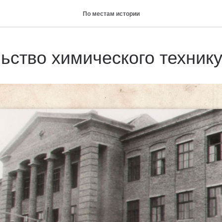
По местам истории
ьство химического технику