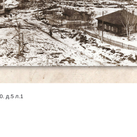
0. д.5 л.1