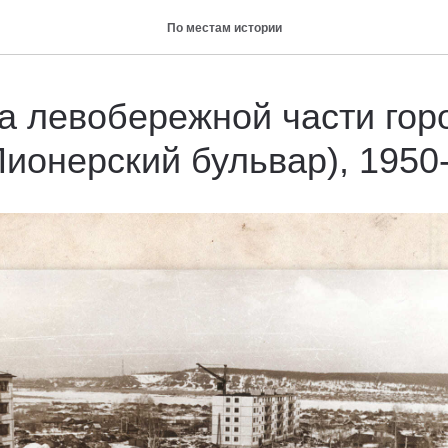
По местам истории
а левобережной части гор
Пионерский бульвар), 1950