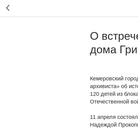
О встреч
дома Гри
Кемеровский горо
архивиста» об ист
120 детей из бло
Отечественной во
11 апреля состоял
Надеждой Прокоп