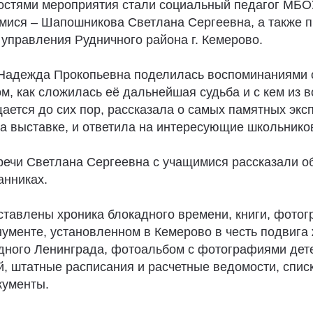
стями мероприятия стали социальный педагог МБО
мися – Шапошникова Светлана Сергеевна, а также 
управления Рудничного района г. Кемерово.
 Надежда Прокопьевна поделилась воспоминаниями о
ом, как сложилась её дальнейшая судьба и с кем из 
ается до сих пор, рассказала о самых памятных экс
а выставке, и ответила на интересующие школьнико
речи Светлана Сергеевна с учащимися рассказали об
анниках.
ставлены хроника блокадного времени, книги, фотог
ументе, установленном в Кемерово в честь подвига 
дного Ленинграда, фотоальбом с фотографиями дете
й, штатные расписания и расчетные ведомости, спис
кументы.