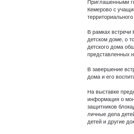
Приглашенными го
Кемерово с учащи
территориального 
В рамках встречи
детском доме, о т
детского дома общ
представленных н
В завершение вст
дома и его воспит
На выставке пред
информация о мон
защитников блока
личные дела дете
детей и другие до