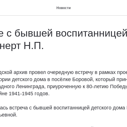
Новости
е с бывшей воспитанницей
нерт Н.П.
дской архив провел очередную встречу в рамках про
ории детского дома в посёлке Боровой, который при
кадного Ленинграда, приуроченную к 80-летию Побед
йне 1941-1945 годов.
ась встреча с бывшей воспитанницей детского дома
ьевной.