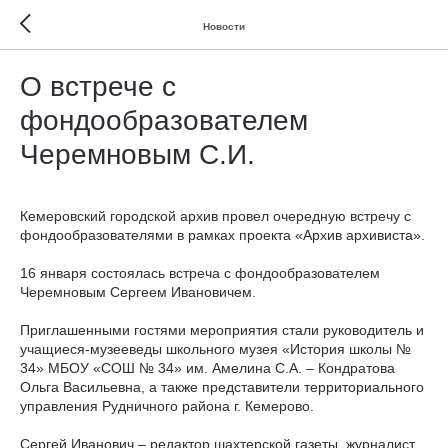
Новости
О встрече с
фондообразователем
Черемновым С.И.
Кемеровский городской архив провел очередную встречу с
фондообразователями в рамках проекта «Архив архивиста».
16 января состоялась встреча с фондообразователем
Черемновым Сергеем Ивановичем.
Приглашенными гостями мероприятия стали руководитель и
учащиеся-музееведы школьного музея «История школы №
34» МБОУ «СОШ № 34» им. Амелина С.А. – Кондратова
Ольга Васильевна, а также представители территориального
управления Рудничного района г. Кемерово.
Сергей Иванович – редактор шахтерской газеты, журналист,