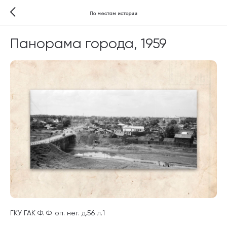
По местам истории
Панорама города, 1959
ГКУ ГАК Ф. Ф. оп. нег. д.56 л.1