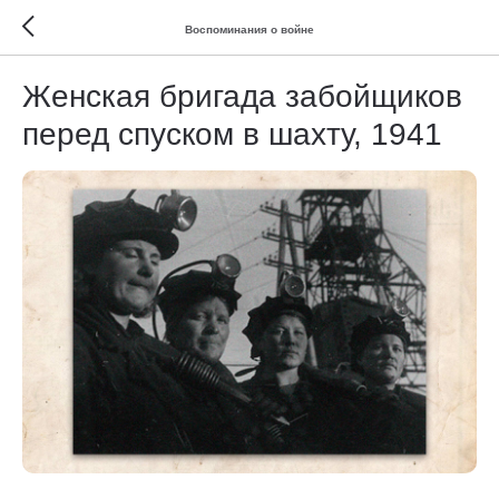
Воспоминания о войне
Женская бригада забойщиков
перед спуском в шахту, 1941