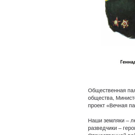
Общественная пал
общества, Минист
проект «Вечная па
Наши земляки – ле
разведчики – геро