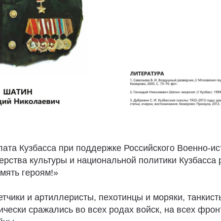
ата Кузбасса при поддержке Российского Военно-ис
ерства культуры и национальной политики Кузбасса
мять героям!»
тчики и артиллеристы, пехотинцы и моряки, танкист
ически сражались во всех родах войск, на всех фро