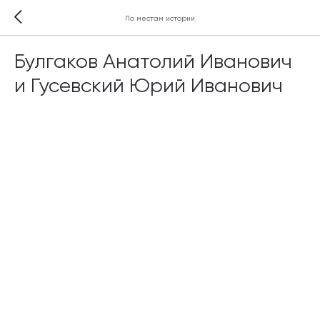
По местам истории
Булгаков Анатолий Иванович
и Гусевский Юрий Иванович