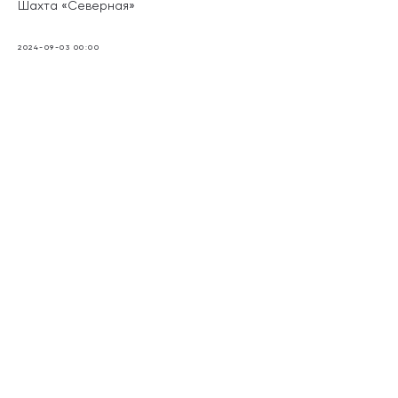
Шахта «Северная»
2024-09-03 00:00