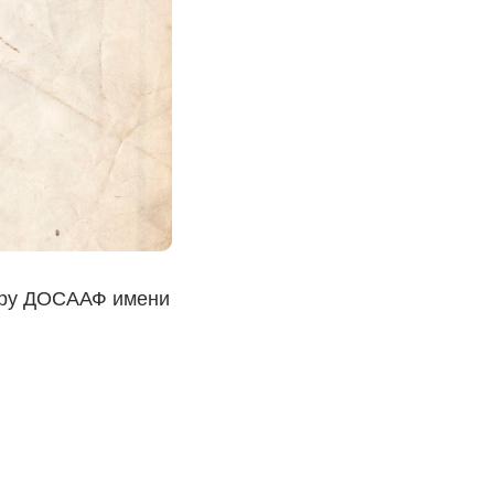
нтру ДОСААФ имени