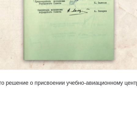
ято решение о присвоении учебно-авиационному це