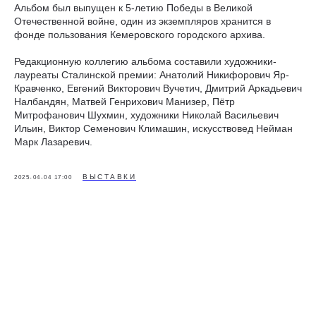
Альбом был выпущен к 5-летию Победы в Великой
Отечественной войне, один из экземпляров хранится в
фонде пользования Кемеровского городского архива.
Редакционную коллегию альбома составили художники-
лауреаты Сталинской премии: Анатолий Никифорович Яр-
Кравченко, Евгений Викторович Вучетич, Дмитрий Аркадьевич
Налбандян, Матвей Генрихович Манизер, Пётр
Митрофанович Шухмин, художники Николай Васильевич
Ильин, Виктор Семенович Климашин, искусствовед Нейман
Марк Лазаревич.
ВЫСТАВКИ
2025-04-04 17:00