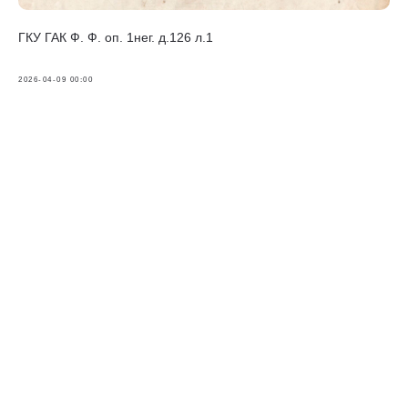
ГКУ ГАК Ф. Ф. оп. 1нег. д.126 л.1
2026-04-09 00:00