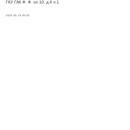
ГКУ ГАК Ф. Ф. оп.10. д.4 л.1
2026-05-19 00:00