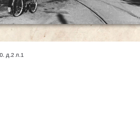
0. д.2 л.1