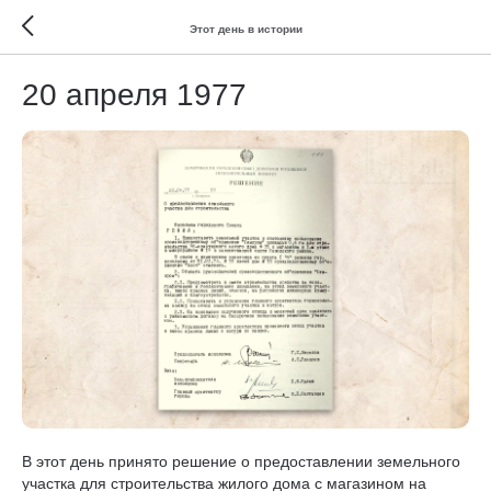
Этот день в истории
20 апреля 1977
В этот день принято решение о предоставлении земельного
участка для строительства жилого дома с магазином на