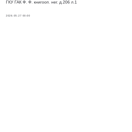
ГКУ ГАК Ф. Ф. книгооп. нег. д.206 л.1
2026-05-27 00:00