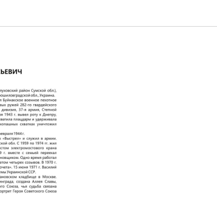
-2016)