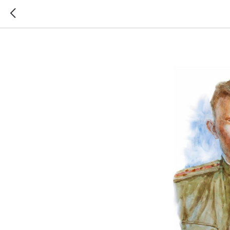
Батеха В