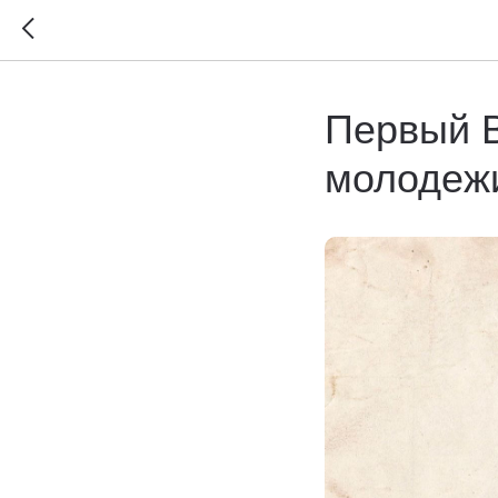
Первый В
молодежи