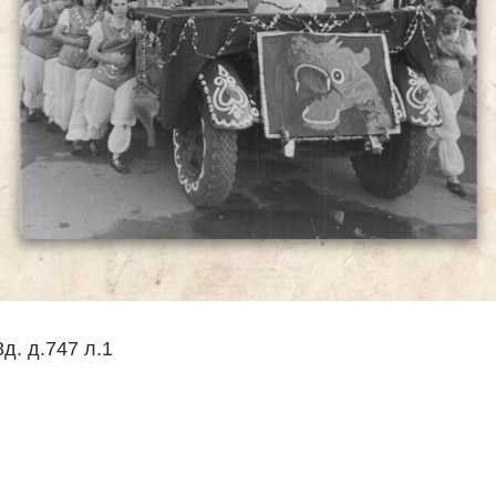
8д. д.747 л.1