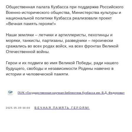
Общественная палата Кузбасса при поддержке Российского
Военно-исторического общества, Министерства культуры и
национальной политики Кузбасса реализовали проект
«Вечная память героям!»
Наши земляки – летчики и артиллеристы, пехотинцы и
моряки, танкисты, партизаны, разведчики – героически
сражались во всех родах войск, на всех фронтах Великой
Отечественной войны.
Герои и их подвиги во имя Великой Победы, ради нашего
будущего, свободы и независимости Родины навечно в
истории и человеческой памяти.
ГАУК «Государственная научная библиотека Кузбасса им. В.Д. Федорова»
ВЕЧНАЯ ПАМЯТЬ ГЕРОЯМ!
2025-05-09 00:00